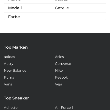
Modell
Gazelle
Farbe
Top Marken
adidas
Asics
Autry
Converse
New Balance
Nike
Puma
Reebok
Vans
Veja
Top Sneaker
Adilette
Air Force 1