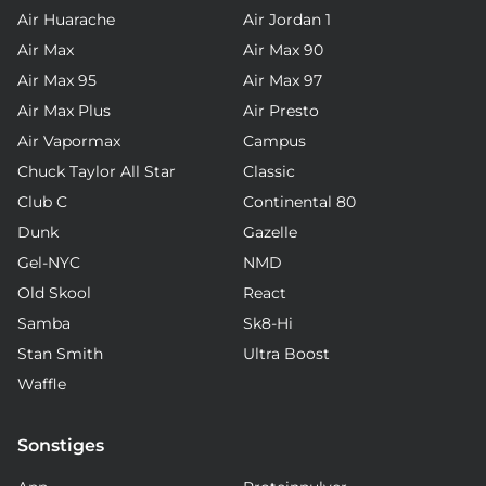
Air Huarache
Air Jordan 1
Air Max
Air Max 90
Air Max 95
Air Max 97
Air Max Plus
Air Presto
Air Vapormax
Campus
Chuck Taylor All Star
Classic
Club C
Continental 80
Dunk
Gazelle
Gel-NYC
NMD
Old Skool
React
Samba
Sk8-Hi
Stan Smith
Ultra Boost
Waffle
Sonstiges