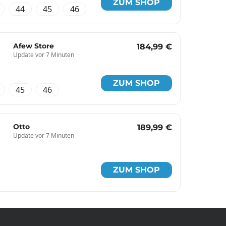
ZUM SHOP
44
45
46
Afew Store
184,99 €
Update vor 7 Minuten
ZUM SHOP
45
46
Otto
189,99 €
Update vor 7 Minuten
ZUM SHOP