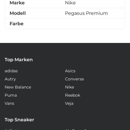
Marke
Nike
Modell
Pegasus Premium
Farbe
Top Marken
adidas
Asics
Autry
Converse
New Balance
Nike
Puma
Reebok
Vans
Veja
Top Sneaker