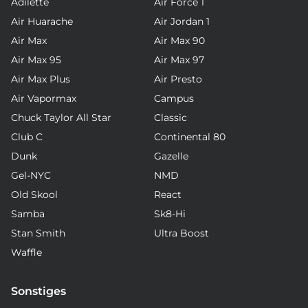
Adilette
Air Force 1
Air Huarache
Air Jordan 1
Air Max
Air Max 90
Air Max 95
Air Max 97
Air Max Plus
Air Presto
Air Vapormax
Campus
Chuck Taylor All Star
Classic
Club C
Continental 80
Dunk
Gazelle
Gel-NYC
NMD
Old Skool
React
Samba
Sk8-Hi
Stan Smith
Ultra Boost
Waffle
Sonstiges