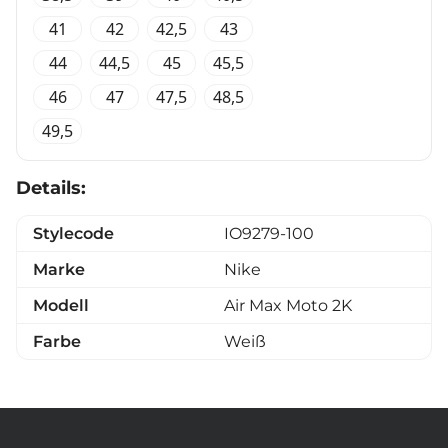
41
42
42,5
43
44
44,5
45
45,5
46
47
47,5
48,5
49,5
Details:
Stylecode
IO9279-100
Marke
Nike
Modell
Air Max Moto 2K
Farbe
Weiß