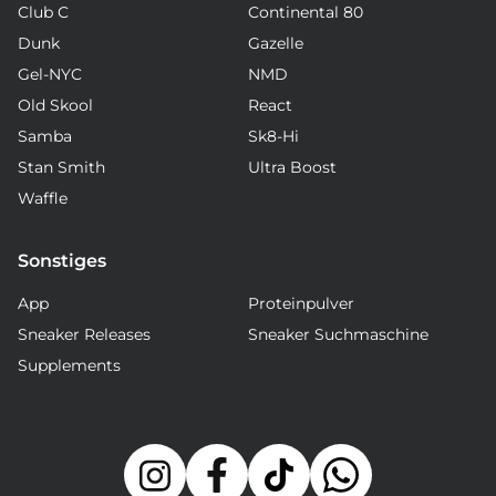
Club C
Continental 80
Dunk
Gazelle
Gel-NYC
NMD
Old Skool
React
Samba
Sk8-Hi
Stan Smith
Ultra Boost
Waffle
Sonstiges
App
Proteinpulver
Sneaker Releases
Sneaker Suchmaschine
Supplements