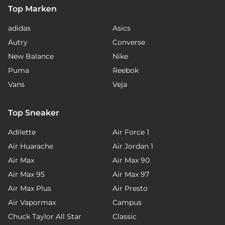
Top Marken
adidas
Asics
Autry
Converse
New Balance
Nike
Puma
Reebok
Vans
Veja
Top Sneaker
Adilette
Air Force 1
Air Huarache
Air Jordan 1
Air Max
Air Max 90
Air Max 95
Air Max 97
Air Max Plus
Air Presto
Air Vapormax
Campus
Chuck Taylor All Star
Classic