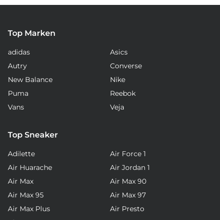
Top Marken
adidas
Asics
Autry
Converse
New Balance
Nike
Puma
Reebok
Vans
Veja
Top Sneaker
Adilette
Air Force 1
Air Huarache
Air Jordan 1
Air Max
Air Max 90
Air Max 95
Air Max 97
Air Max Plus
Air Presto