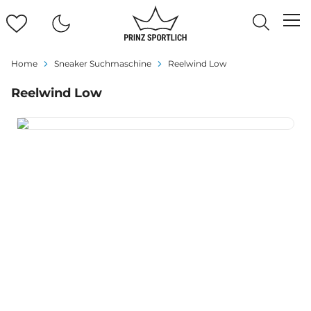
Home
Sneaker Suchmaschine
Reelwind Low
Reelwind Low