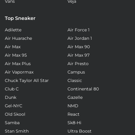
Vans
Veja
Top Sneaker
Adilette
Air Force 1
Air Huarache
Air Jordan 1
Air Max
Air Max 90
Air Max 95
Air Max 97
Air Max Plus
Air Presto
Air Vapormax
Campus
Chuck Taylor All Star
Classic
Club C
Continental 80
Dunk
Gazelle
Gel-NYC
NMD
Old Skool
React
Samba
Sk8-Hi
Stan Smith
Ultra Boost