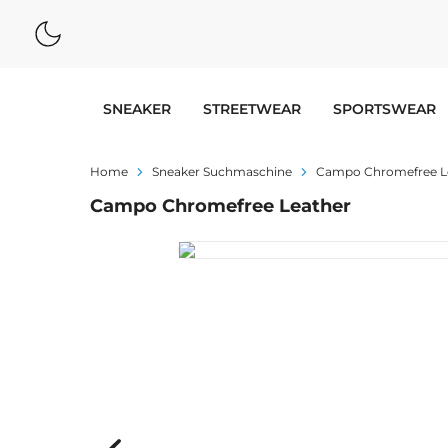
SNEAKER
STREETWEAR
SPORTSWEAR
Home
Sneaker Suchmaschine
Campo Chromefree L
Campo Chromefree Leather