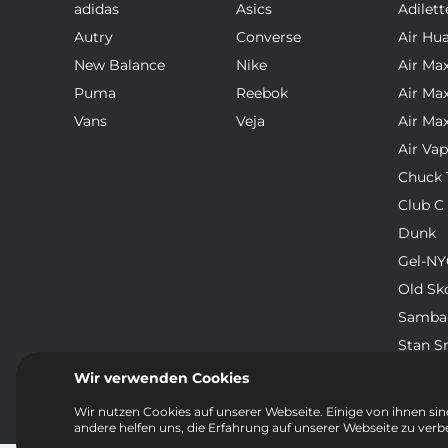
adidas
Asics
Adilett
Autry
Converse
Air Hu
New Balance
Nike
Air Ma
Puma
Reebok
Air Ma
Vans
Veja
Air Ma
Air Va
Chuck T
Club C
Dunk
Gel-NY
Old Sk
Samba
Stan S
Waffle
Wir verwenden Cookies
Wir nutzen Cookies auf unserer Webseite. Einige von ihnen sind
andere helfen uns, die Erfahrung auf unserer Webseite zu verb