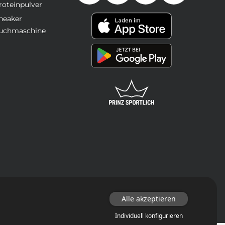
roteinpulver
neaker
uchmaschine
Alle akzeptieren
Individuell konfigurieren