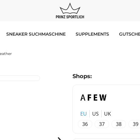
SNEAKER SUCHMASCHINE
SUPPLEMENTS
GUTSCHE
eather
Shops:
EU
US
UK
36
37
38
39