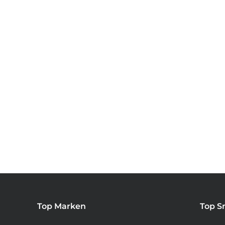
Top Marken
Top S