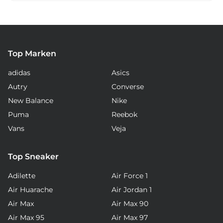
Top Marken
adidas
Asics
Autry
Converse
New Balance
Nike
Puma
Reebok
Vans
Veja
Top Sneaker
Adilette
Air Force 1
Air Huarache
Air Jordan 1
Air Max
Air Max 90
Air Max 95
Air Max 97