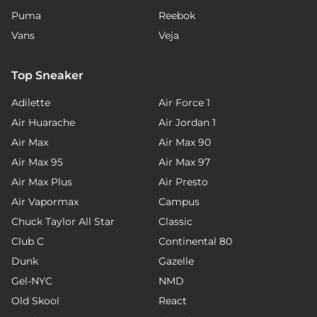
Puma
Reebok
Vans
Veja
Top Sneaker
Adilette
Air Force 1
Air Huarache
Air Jordan 1
Air Max
Air Max 90
Air Max 95
Air Max 97
Air Max Plus
Air Presto
Air Vapormax
Campus
Chuck Taylor All Star
Classic
Club C
Continental 80
Dunk
Gazelle
Gel-NYC
NMD
Old Skool
React