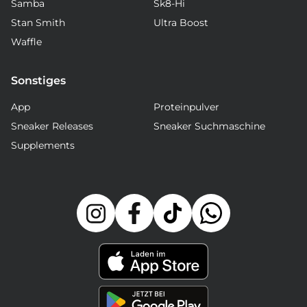
Samba
Sk8-Hi
Stan Smith
Ultra Boost
Waffle
Sonstiges
App
Proteinpulver
Sneaker Releases
Sneaker Suchmaschine
Supplements