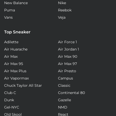
New Balance
Nike
Puma
Reebok
Vans
Veja
Top Sneaker
Adilette
Air Force 1
Air Huarache
Air Jordan 1
Air Max
Air Max 90
Air Max 95
Air Max 97
Air Max Plus
Air Presto
Air Vapormax
Campus
Chuck Taylor All Star
Classic
Club C
Continental 80
Dunk
Gazelle
Gel-NYC
NMD
Old Skool
React