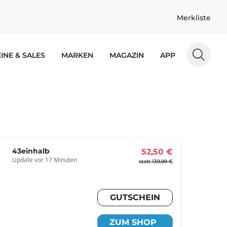
Merkliste
INE & SALES
MARKEN
MAGAZIN
APP
43einhalb
52,50 €
Update vor 17 Minuten
statt 139,99 €
GUTSCHEIN
ZUM SHOP