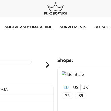
SNEAKER SUCHMASCHINE
SUPPLEMENTS
GUTSCHE
Shops:
EU
US
UK
893A
36
39