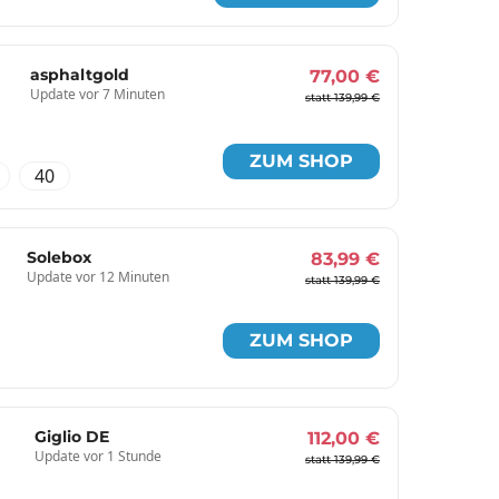
asphaltgold
77,00 €
Update vor 7 Minuten
statt 139,99 €
ZUM SHOP
40
Solebox
83,99 €
Update vor 12 Minuten
statt 139,99 €
ZUM SHOP
Giglio DE
112,00 €
Update vor 1 Stunde
statt 139,99 €