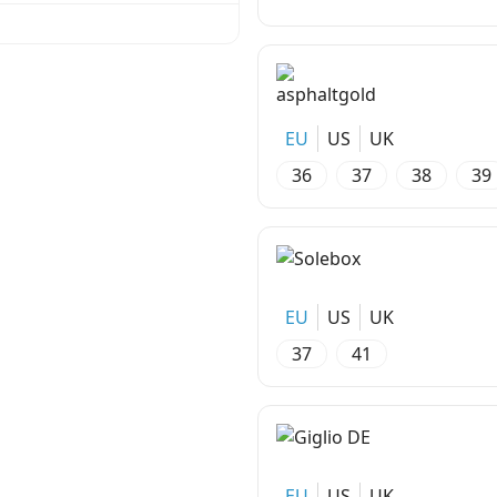
EU
US
UK
36
37
38
39
EU
US
UK
37
41
EU
US
UK