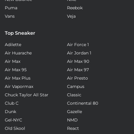
Puma
Reebok
Vans
Veja
Top Sneaker
Adilette
Air Force 1
Air Huarache
Air Jordan 1
Air Max
Air Max 90
Air Max 95
Air Max 97
Air Max Plus
Air Presto
Air Vapormax
Campus
Chuck Taylor All Star
Classic
Club C
Continental 80
Dunk
Gazelle
Gel-NYC
NMD
Old Skool
React