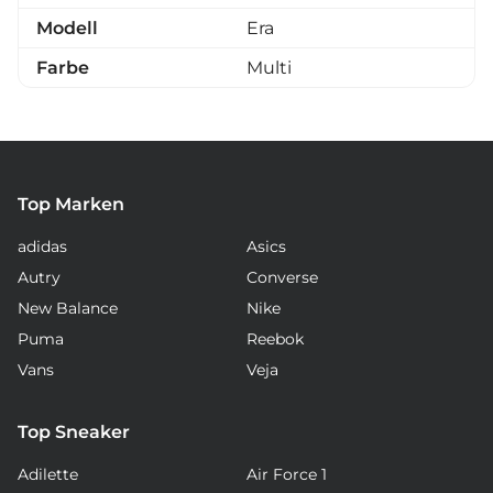
Modell
Era
Farbe
Multi
Top Marken
adidas
Asics
Autry
Converse
New Balance
Nike
Puma
Reebok
Vans
Veja
Top Sneaker
Adilette
Air Force 1