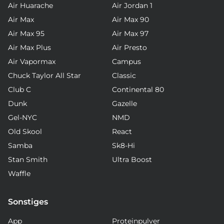
Air Huarache
Air Jordan 1
Air Max
Air Max 90
Air Max 95
Air Max 97
Air Max Plus
Air Presto
Air Vapormax
Campus
Chuck Taylor All Star
Classic
Club C
Continental 80
Dunk
Gazelle
Gel-NYC
NMD
Old Skool
React
Samba
Sk8-Hi
Stan Smith
Ultra Boost
Waffle
Sonstiges
App
Proteinpulver