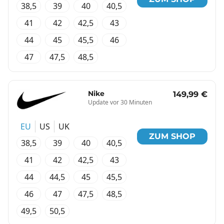
38,5
39
40
40,5
41
42
42,5
43
44
45
45,5
46
47
47,5
48,5
Nike
149,99 €
Update vor 30 Minuten
EU
US
UK
ZUM SHOP
38,5
39
40
40,5
41
42
42,5
43
44
44,5
45
45,5
46
47
47,5
48,5
49,5
50,5