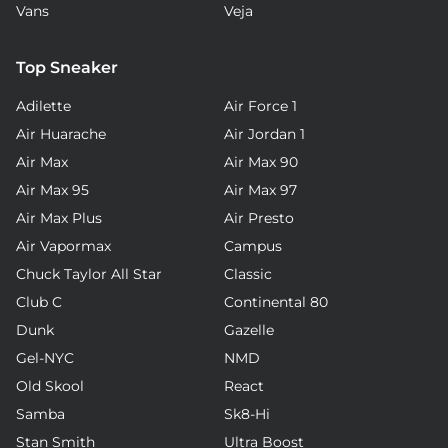
Vans
Veja
Top Sneaker
Adilette
Air Force 1
Air Huarache
Air Jordan 1
Air Max
Air Max 90
Air Max 95
Air Max 97
Air Max Plus
Air Presto
Air Vapormax
Campus
Chuck Taylor All Star
Classic
Club C
Continental 80
Dunk
Gazelle
Gel-NYC
NMD
Old Skool
React
Samba
Sk8-Hi
Stan Smith
Ultra Boost