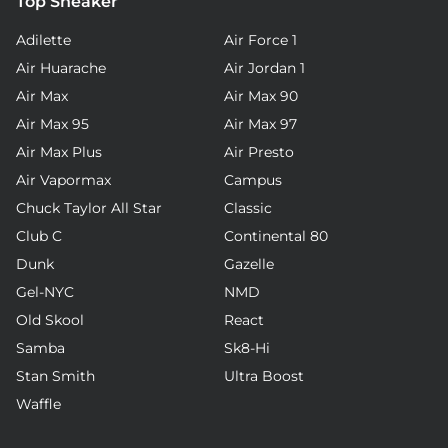
Top Sneaker
Adilette
Air Force 1
Air Huarache
Air Jordan 1
Air Max
Air Max 90
Air Max 95
Air Max 97
Air Max Plus
Air Presto
Air Vapormax
Campus
Chuck Taylor All Star
Classic
Club C
Continental 80
Dunk
Gazelle
Gel-NYC
NMD
Old Skool
React
Samba
Sk8-Hi
Stan Smith
Ultra Boost
Waffle