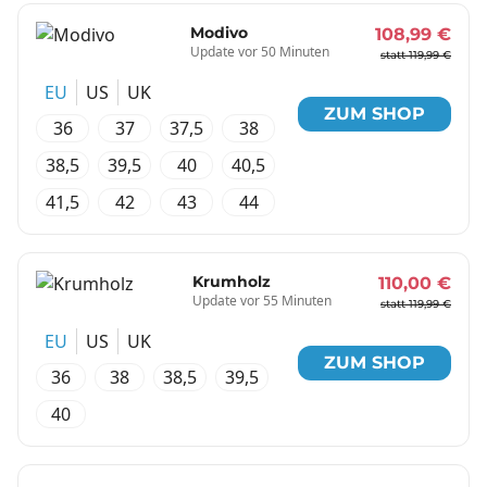
Modivo
108,99 €
Update vor 50 Minuten
statt 119,99 €
EU
US
UK
ZUM SHOP
36
37
37,5
38
38,5
39,5
40
40,5
41,5
42
43
44
Krumholz
110,00 €
Update vor 55 Minuten
statt 119,99 €
EU
US
UK
ZUM SHOP
36
38
38,5
39,5
40