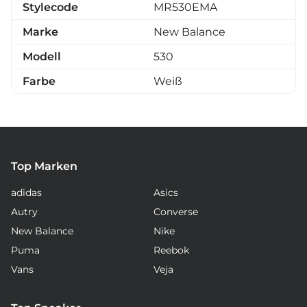
Stylecode
MR530EMA
Marke
New Balance
Modell
530
Farbe
Weiß
Top Marken
adidas
Asics
Autry
Converse
New Balance
Nike
Puma
Reebok
Vans
Veja