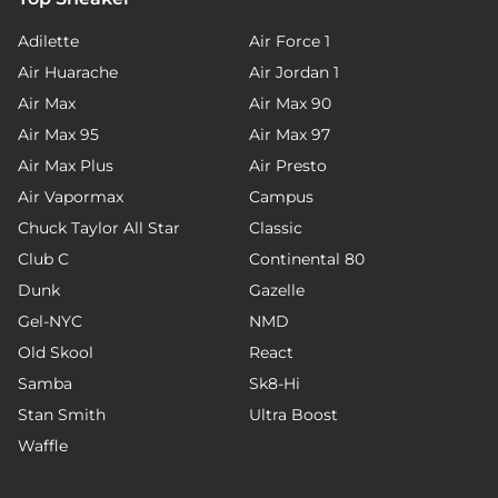
Adilette
Air Force 1
Air Huarache
Air Jordan 1
Air Max
Air Max 90
Air Max 95
Air Max 97
Air Max Plus
Air Presto
Air Vapormax
Campus
Chuck Taylor All Star
Classic
Club C
Continental 80
Dunk
Gazelle
Gel-NYC
NMD
Old Skool
React
Samba
Sk8-Hi
Stan Smith
Ultra Boost
Waffle