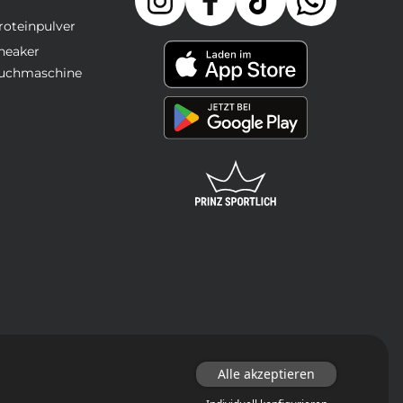
roteinpulver
neaker
uchmaschine
Alle akzeptieren