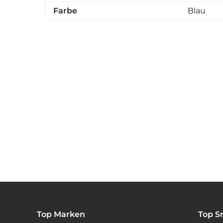
Farbe
Blau
Top Marken
Top S