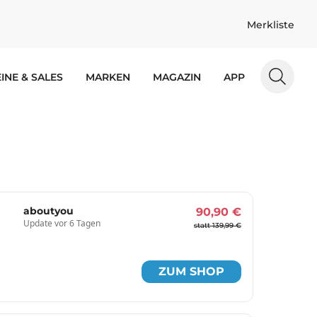
Merkliste
INE & SALES
MARKEN
MAGAZIN
APP
aboutyou
90,90 €
Update vor 6 Tagen
statt 139,99 €
ZUM SHOP