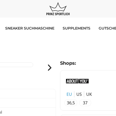
SNEAKER SUCHMASCHINE
SUPPLEMENTS
GUTSCHE
Shops:
EU
US
UK
36,5
37
l