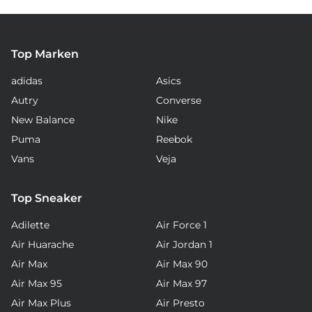
Top Marken
adidas
Asics
Autry
Converse
New Balance
Nike
Puma
Reebok
Vans
Veja
Top Sneaker
Adilette
Air Force 1
Air Huarache
Air Jordan 1
Air Max
Air Max 90
Air Max 95
Air Max 97
Air Max Plus
Air Presto