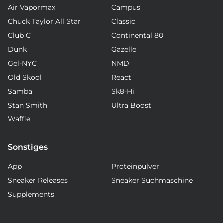
Air Vapormax
Campus
Chuck Taylor All Star
Classic
Club C
Continental 80
Dunk
Gazelle
Gel-NYC
NMD
Old Skool
React
Samba
Sk8-Hi
Stan Smith
Ultra Boost
Waffle
Sonstiges
App
Proteinpulver
Sneaker Releases
Sneaker Suchmaschine
Supplements