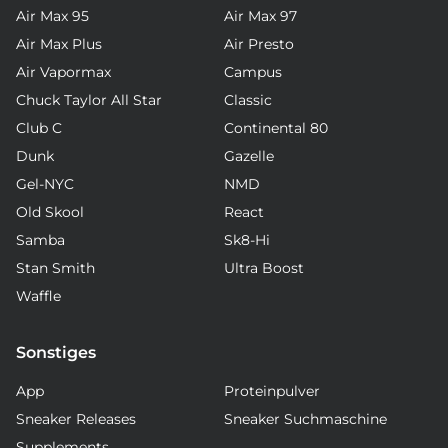
Air Max 95
Air Max 97
Air Max Plus
Air Presto
Air Vapormax
Campus
Chuck Taylor All Star
Classic
Club C
Continental 80
Dunk
Gazelle
Gel-NYC
NMD
Old Skool
React
Samba
Sk8-Hi
Stan Smith
Ultra Boost
Waffle
Sonstiges
App
Proteinpulver
Sneaker Releases
Sneaker Suchmaschine
Supplements