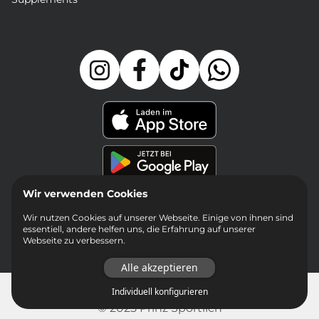
Wir verwenden Cookies
Wir nutzen Cookies auf unserer Webseite. Einige von ihnen sind
essentiell, andere helfen uns, die Erfahrung auf unserer
Webseite zu verbessern.
Alle akzeptieren
Impressum
Jobs
Datenschutz
Individuell konfigurieren
© 2025 Prinz Sportlich