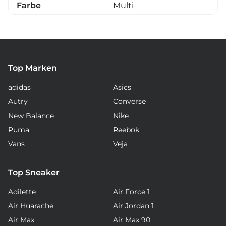
Farbe
Multi
Top Marken
adidas
Asics
Autry
Converse
New Balance
Nike
Puma
Reebok
Vans
Veja
Top Sneaker
Adilette
Air Force 1
Air Huarache
Air Jordan 1
Air Max
Air Max 90