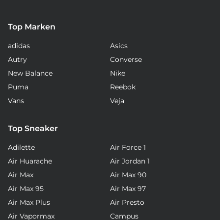
Top Marken
adidas
Asics
Autry
Converse
New Balance
Nike
Puma
Reebok
Vans
Veja
Top Sneaker
Adilette
Air Force 1
Air Huarache
Air Jordan 1
Air Max
Air Max 90
Air Max 95
Air Max 97
Air Max Plus
Air Presto
Air Vapormax
Campus