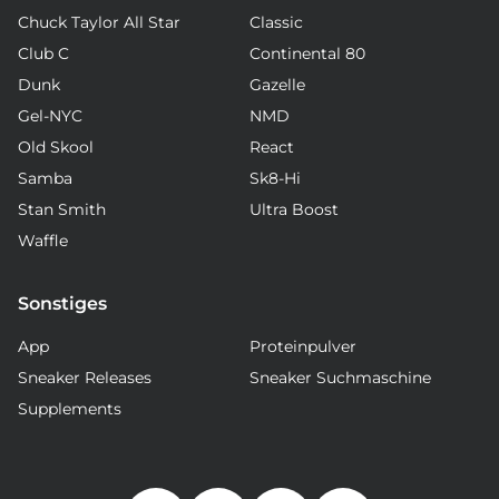
Chuck Taylor All Star
Classic
Club C
Continental 80
Dunk
Gazelle
Gel-NYC
NMD
Old Skool
React
Samba
Sk8-Hi
Stan Smith
Ultra Boost
Waffle
Sonstiges
App
Proteinpulver
Sneaker Releases
Sneaker Suchmaschine
Supplements