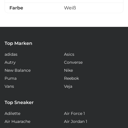
Farbe
Weiß
Top Marken
adidas
Asics
Autry
Converse
New Balance
Nike
Puma
Reebok
Vans
Veja
Top Sneaker
Adilette
Air Force 1
Air Huarache
Air Jordan 1