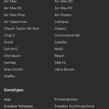
Air Max
Air Max 90
Air Max 95
Air Max 97
Air Max Plus
Air Presto
Air Vapormax
Campus
Chuck Taylor All Star
Classic
Club C
Continental 80
Dunk
Gazelle
Gel-NYC
NMD
Old Skool
React
Samba
Sk8-Hi
Stan Smith
Ultra Boost
Waffle
Sonstiges
App
Proteinpulver
Sneaker Releases
Sneaker Suchmaschine