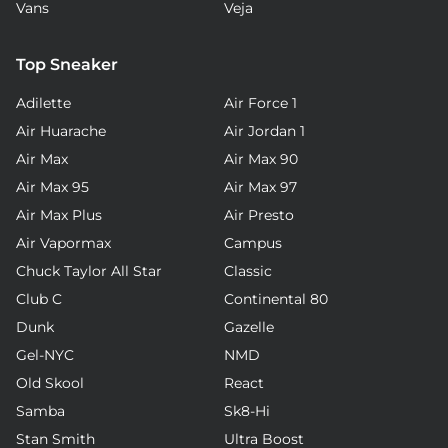
Vans
Veja
Top Sneaker
Adilette
Air Force 1
Air Huarache
Air Jordan 1
Air Max
Air Max 90
Air Max 95
Air Max 97
Air Max Plus
Air Presto
Air Vapormax
Campus
Chuck Taylor All Star
Classic
Club C
Continental 80
Dunk
Gazelle
Gel-NYC
NMD
Old Skool
React
Samba
Sk8-Hi
Stan Smith
Ultra Boost