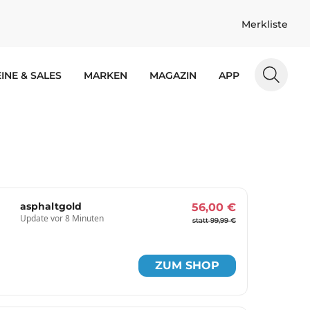
Merkliste
INE & SALES
MARKEN
MAGAZIN
APP
asphaltgold
56,00 €
Update vor 8 Minuten
statt 99,99 €
ZUM SHOP