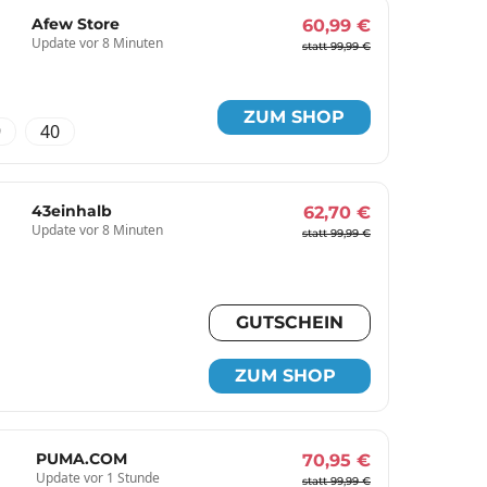
Afew Store
60,99 €
Update vor 8 Minuten
statt 99,99 €
ZUM SHOP
9
40
43einhalb
62,70 €
Update vor 8 Minuten
statt 99,99 €
GUTSCHEIN
ZUM SHOP
PUMA.COM
70,95 €
Update vor 1 Stunde
statt 99,99 €