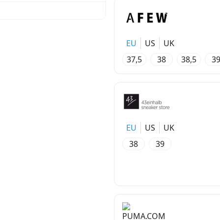
EU
US
UK
37,5
38
38,5
3
EU
US
UK
38
39