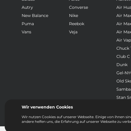
Autry
Converse
Air Hu
New Balance
Nike
Air Ma
Puma
Reebok
Air Ma
Vans
Veja
Air Ma
Air Va
Chuck T
Club C
Dunk
Gel-NY
Old Sk
Samba
Stan S
Waffle
Wir verwenden Cookies
Wir nutzen Cookies auf unserer Webseite. Einige von ihnen sind
andere helfen uns, die Erfahrung auf unserer Webseite zu verb