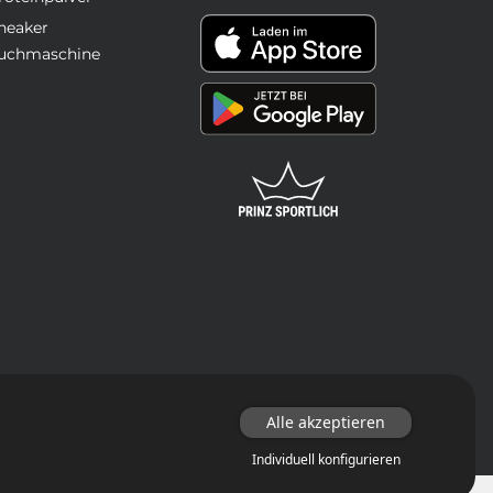
neaker
uchmaschine
Alle akzeptieren
Individuell konfigurieren