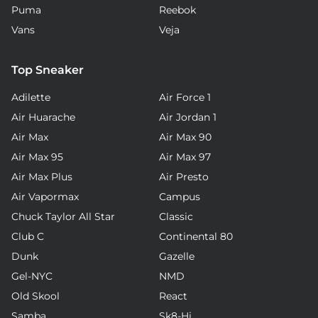
Puma
Reebok
Vans
Veja
Top Sneaker
Adilette
Air Force 1
Air Huarache
Air Jordan 1
Air Max
Air Max 90
Air Max 95
Air Max 97
Air Max Plus
Air Presto
Air Vapormax
Campus
Chuck Taylor All Star
Classic
Club C
Continental 80
Dunk
Gazelle
Gel-NYC
NMD
Old Skool
React
Samba
Sk8-Hi