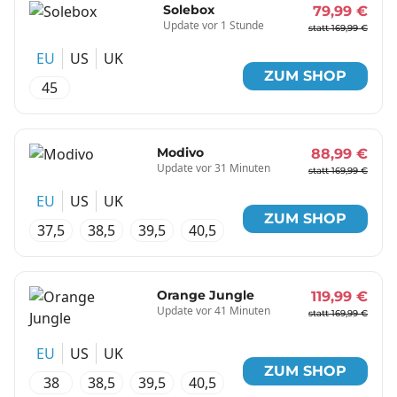
Solebox
79,99 €
Update vor 1 Stunde
statt 169,99 €
EU
US
UK
ZUM SHOP
45
Modivo
88,99 €
Update vor 31 Minuten
statt 169,99 €
EU
US
UK
ZUM SHOP
37,5
38,5
39,5
40,5
Orange Jungle
119,99 €
Update vor 41 Minuten
statt 169,99 €
EU
US
UK
ZUM SHOP
38
38,5
39,5
40,5