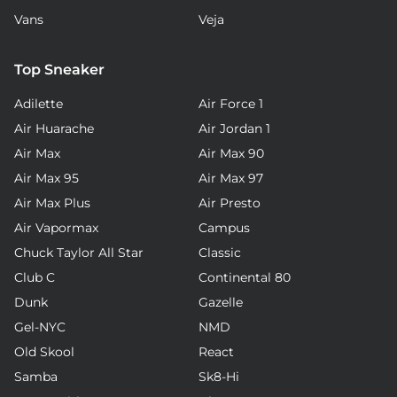
Vans
Veja
Top Sneaker
Adilette
Air Force 1
Air Huarache
Air Jordan 1
Air Max
Air Max 90
Air Max 95
Air Max 97
Air Max Plus
Air Presto
Air Vapormax
Campus
Chuck Taylor All Star
Classic
Club C
Continental 80
Dunk
Gazelle
Gel-NYC
NMD
Old Skool
React
Samba
Sk8-Hi