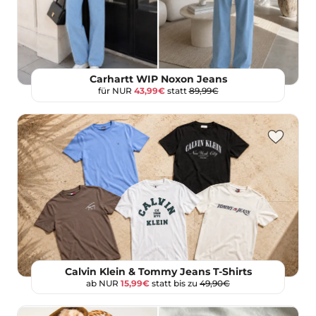
Carhartt WIP Noxon Jeans
für NUR
43,99€
statt
89,99€
Calvin Klein & Tommy Jeans T-Shirts
ab NUR
15,99€
statt bis zu
49,90€