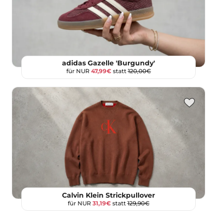
adidas Gazelle 'Burgundy'
für NUR
47,99€
statt
120,00€
Calvin Klein Strickpullover
für NUR
31,19€
statt
129,90€