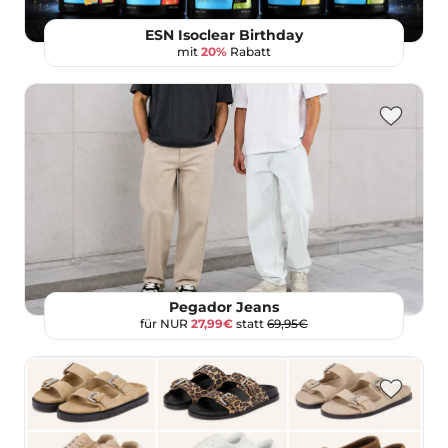
ESN Isoclear Birthday
mit
20%
Rabatt
Pegador Jeans
für NUR
27,99€
statt
69,95€