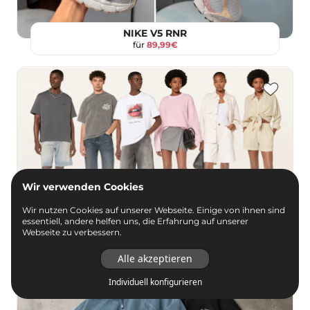
NIKE V5 RNR
für
89,99€
Wir verwenden Cookies
Wir nutzen Cookies auf unserer Webseite. Einige von ihnen sind
WRSTBHVR Sale
essentiell, andere helfen uns, die Erfahrung auf unserer
Webseite zu verbessern.
mit bis zu 44%
+ 20% Extra
Alle akzeptieren
Individuell konfigurieren