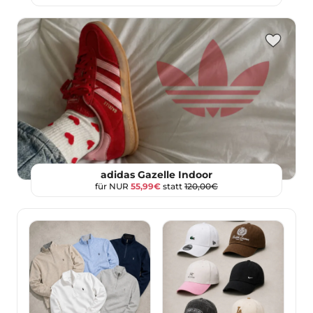
adidas Gazelle Indoor
für NUR
55,99€
statt
120,00€