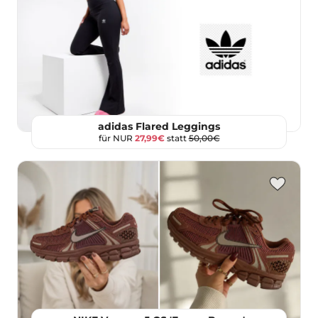
adidas Flared Leggings
für NUR
27,99€
statt
50,00€