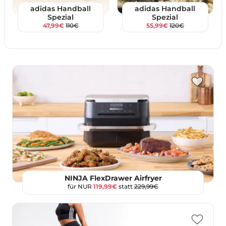
adidas Handball
adidas Handball
Spezial
Spezial
47,99€
110€
55,99€
120€
NINJA FlexDrawer Airfryer
für NUR
119,99€
statt
229,99€