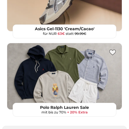
Asics Gel-1130 'Cream/Cacao'
für NUR
63€
statt
99.99€
Polo Ralph Lauren Sale
mit bis zu 70%
+ 20% Extra