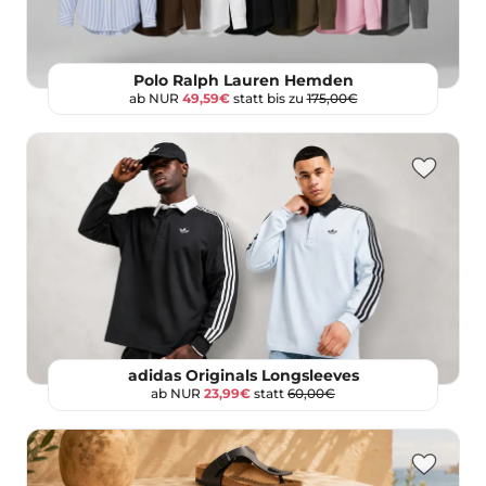
Polo Ralph Lauren Hemden
ab NUR
49,59€
statt bis zu
175,00€
adidas Originals Longsleeves
ab NUR
23,99€
statt
60,00€