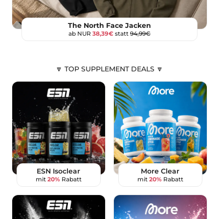
The North Face Jacken
ab NUR
38,39€
statt
94,99€
🔽 TOP SUPPLEMENT DEALS 🔽
ESN Isoclear
More Clear
mit
20%
Rabatt
mit
20%
Rabatt