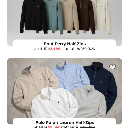
Fred Perry Half-Zips
ab NUR
55,99€
statt bis zu
150,00€
Polo Ralph Lauren Half-Zips
ab NUR
59,19€
statt bis zu
245,00€