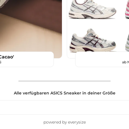
Cacao'
€
ab 
Alle verfügbaren ASICS Sneaker in deiner Größe
powered by everysize