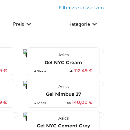
Filter zurücksetzen
Preis
Kategorie
Asics
-25 %
Gel NYC Cream
9 €
112,49 €
4 Shops
ab
Asics
-30 %
Gel Nimbus 27
99 €
140,00 €
3 Shops
ab
Asics
-38 %
X
Gel NYC Cement Grey