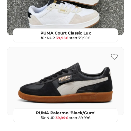
PUMA Court Classic Lux
für NUR
39,95€
statt
79,95€
PUMA Palermo 'Black/Gum'
für NUR
39,99€
statt
89,99€