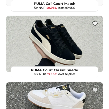
PUMA Cali Court Match
für NUR
49,95€
statt
99,95€
PUMA Court Classic Suede
für NUR
37,95€
statt
69,95€