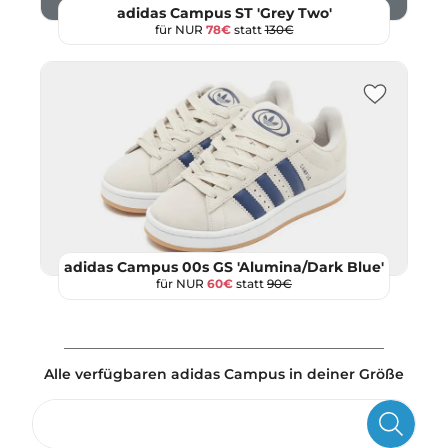
adidas Campus ST 'Grey Two'
für NUR
78€
statt
130€
adidas Campus 00s GS 'Alumina/Dark Blue'
für NUR
60€
statt
90€
Alle verfügbaren adidas Campus in deiner Größe