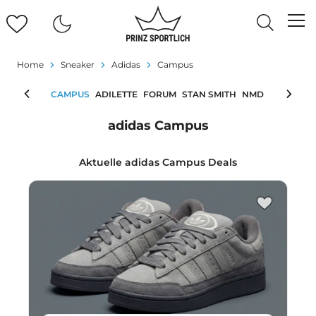
Home
Sneaker
Adidas
Campus
UPERSTAR
CAMPUS
ADILETTE
FORUM
STAN SMITH
NMD
CONTINEN
adidas Campus
Aktuelle adidas Campus Deals