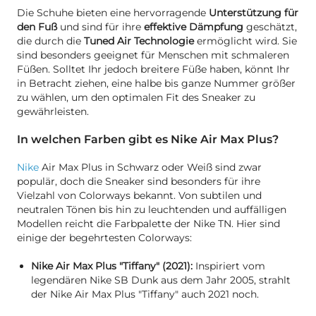
Die Schuhe bieten eine hervorragende
Unterstützung für
den Fuß
und sind für ihre
effektive Dämpfung
geschätzt,
die durch die
Tuned Air Technologie
ermöglicht wird. Sie
sind besonders geeignet für Menschen mit schmaleren
Füßen. Solltet Ihr jedoch breitere Füße haben, könnt Ihr
in Betracht ziehen, eine halbe bis ganze Nummer größer
zu wählen, um den optimalen Fit des Sneaker zu
gewährleisten.
In welchen Farben gibt es Nike Air Max Plus?
Nike
Air Max Plus in Schwarz oder Weiß sind zwar
populär, doch die Sneaker sind besonders für ihre
Vielzahl von Colorways bekannt. Von subtilen und
neutralen Tönen bis hin zu leuchtenden und auffälligen
Modellen reicht die Farbpalette der Nike TN. Hier sind
einige der begehrtesten Colorways:
Nike Air Max Plus "Tiffany" (2021):
Inspiriert vom
legendären Nike SB Dunk aus dem Jahr 2005, strahlt
der Nike Air Max Plus "Tiffany" auch 2021 noch.