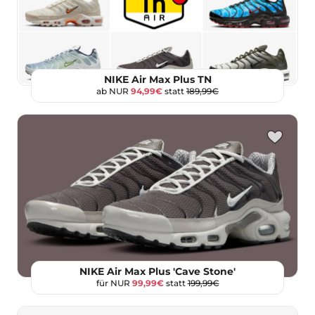
NIKE Air Max Plus TN
ab NUR
94,99€
statt
189,99€
NIKE Air Max Plus 'Cave Stone'
für NUR
99,99€
statt
199,99€