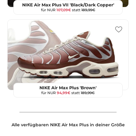
NIKE Air Max Plus VII 'Black/Dark Copper'
für NUR
107,09€
statt
189,99€
NIKE Air Max Plus 'Brown'
für NUR
94,99€
statt
189,99€
Alle verfügbaren NIKE Air Max Plus in deiner Größe