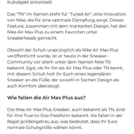
Kultobjekt entwickelt.
Das "TN" im Namen steht für "Tuned Air", eine Innovation
von Nike, die für eine optimale Dämpfung sorgt. Dieses
Feature, zusammen mit dem markanten Design, hat den
Nike Air Max Plus zu einem Favoriten unter
Sneakerheads gemacht.
Obwohl der Schuh ursprünglich als Nike Air Max Plus
veröffentlicht wurde, ist er heute in der Sneaker-
Community vor allem unter dem Namen Nike TN
bekannt. Egal, ob Ihr ihn als Air Max Plus oder TN kennt,
mit diesem Schuh holt Ihr Euch einen legendären
Sneaker an die Füße, der sowohl in Sachen Design als
auch Komfort überzeugt.
Wie fallen die Air Max Plus aus?
Die Nike Air Max Plus Sneaker, auch bekannt als TN, sind
für ihre True-to-Size-Passform bekannt. Sie fallen in der
Regel größengetreu aus, was bedeutet, dass Ihr Eure
normale Schuhgröße wählen könnt.