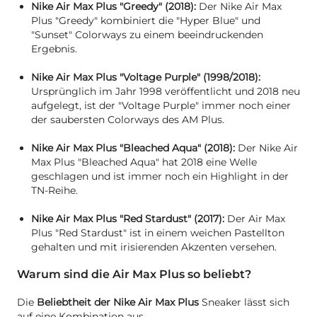
Nike Air Max Plus "Greedy" (2018):
Der Nike Air Max
Plus "Greedy" kombiniert die "Hyper Blue" und
"Sunset" Colorways zu einem beeindruckenden
Ergebnis.
Nike Air Max Plus "Voltage Purple" (1998/2018):
Ursprünglich im Jahr 1998 veröffentlicht und 2018 neu
aufgelegt, ist der "Voltage Purple" immer noch einer
der saubersten Colorways des AM Plus.
Nike Air Max Plus "Bleached Aqua" (2018):
Der Nike Air
Max Plus "Bleached Aqua" hat 2018 eine Welle
geschlagen und ist immer noch ein Highlight in der
TN-Reihe.
Nike Air Max Plus "Red Stardust" (2017):
Der Air Max
Plus "Red Stardust" ist in einem weichen Pastellton
gehalten und mit irisierenden Akzenten versehen.
Warum sind die Air Max Plus so beliebt?
Die
Beliebtheit der Nike Air Max Plus
Sneaker lässt sich
auf eine Kombination aus