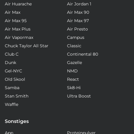
Air Huarache
Air Jordan 1
Air Max
Air Max 90
Air Max 95
Air Max 97
Air Max Plus
Air Presto
Air Vapormax
Campus
Chuck Taylor All Star
Classic
Club C
Continental 80
Dunk
Gazelle
Gel-NYC
NMD
Old Skool
React
Samba
Sk8-Hi
Stan Smith
Ultra Boost
Waffle
Sonstiges
App
Proteinpulver