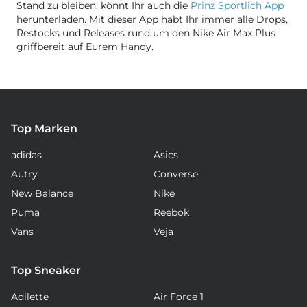
Stand zu bleiben, könnt Ihr auch die
Prinz Sportlich App
herunterladen. Mit dieser App habt Ihr immer alle Drops,
Restocks und Releases rund um den Nike Air Max Plus
griffbereit auf Eurem Handy.
Top Marken
adidas
Asics
Autry
Converse
New Balance
Nike
Puma
Reebok
Vans
Veja
Top Sneaker
Adilette
Air Force 1