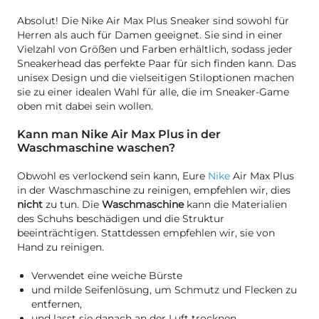
Absolut! Die Nike Air Max Plus Sneaker sind sowohl für
Herren als auch für Damen geeignet. Sie sind in einer
Vielzahl von Größen und Farben erhältlich, sodass jeder
Sneakerhead das perfekte Paar für sich finden kann. Das
unisex Design und die vielseitigen Stiloptionen machen
sie zu einer idealen Wahl für alle, die im Sneaker-Game
oben mit dabei sein wollen.
Kann man Nike Air Max Plus in der
Waschmaschine waschen?
Obwohl es verlockend sein kann, Eure
Nike
Air Max Plus
in der Waschmaschine zu reinigen, empfehlen wir, dies
nicht
zu tun. Die
Waschmaschine
kann die Materialien
des Schuhs beschädigen und die Struktur
beeinträchtigen. Stattdessen empfehlen wir, sie von
Hand zu reinigen.
Verwendet eine weiche Bürste
und milde Seifenlösung, um Schmutz und Flecken zu
entfernen,
und lasst sie danach an der Luft trocknen.