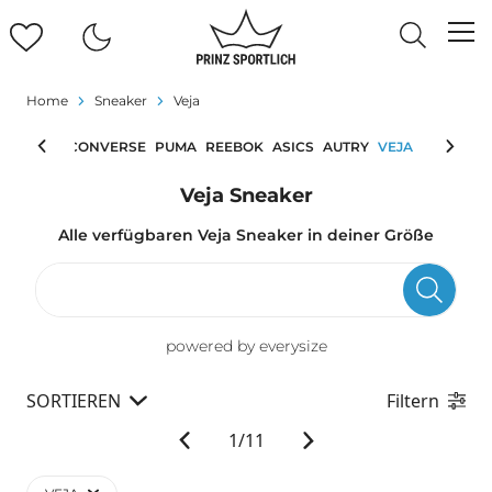
Home
Sneaker
Veja
JORDAN
CONVERSE
PUMA
REEBOK
ASICS
AUTRY
VEJA
Veja Sneaker
Alle verfügbaren Veja Sneaker in deiner Größe
powered by everysize
SORTIEREN
Filtern
1
/
11