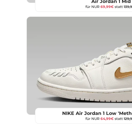
Air Jordan 1 Mid
für NUR
69,99€
statt
139,
NIKE Air Jordan 1 Low 'Meth
für NUR
64,99€
statt
129,