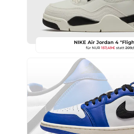
NIKE Air Jordan 4 "Flig
für NUR
157,49€
statt
209,