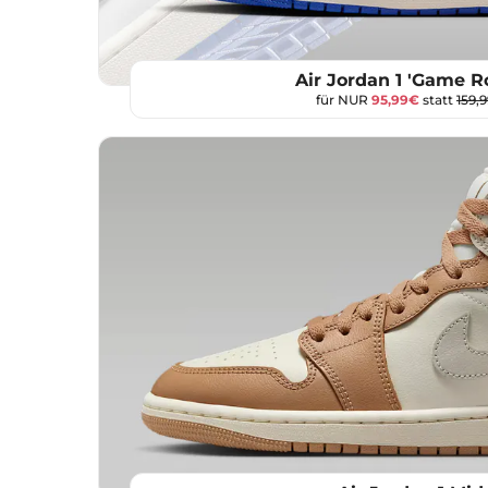
Air Jordan 1 'Game R
für NUR
95,99€
statt
159,