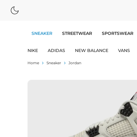
SNEAKER
STREETWEAR
SPORTSWEAR
NIKE
ADIDAS
NEW BALANCE
VANS
Home
Sneaker
Jordan