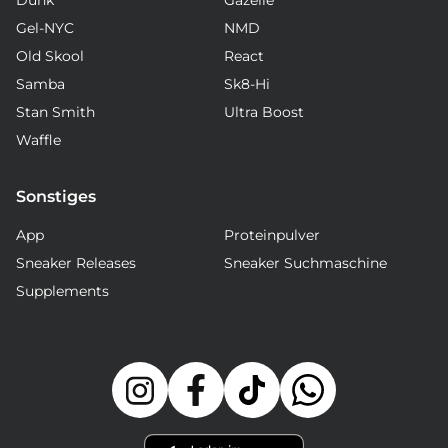
Dunk
Gazelle
Gel-NYC
NMD
Old Skool
React
Samba
Sk8-Hi
Stan Smith
Ultra Boost
Waffle
Sonstiges
App
Proteinpulver
Sneaker Releases
Sneaker Suchmaschine
Supplements