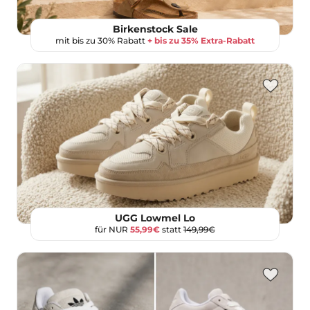
Birkenstock Sale
mit bis zu 30% Rabatt
+ bis zu 35% Extra-Rabatt
UGG Lowmel Lo
für NUR
55,99€
statt
149,99€