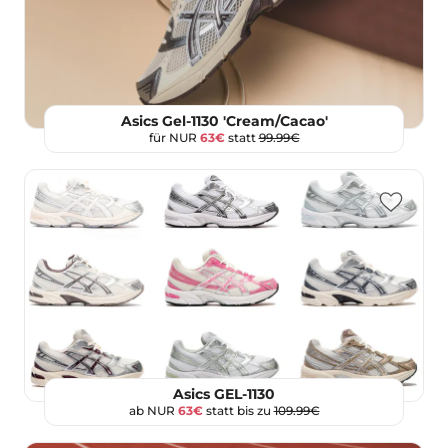
Asics Gel-1130 'Cream/Cacao'
für NUR
63€
statt
99.99€
Asics GEL-1130
ab NUR
63€
statt bis zu
109.99€