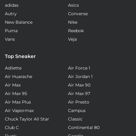
adidas
Asics
Autry
Converse
New Balance
Nike
Puma
Reebok
Vans
Veja
Top Sneaker
Adilette
Air Force 1
Air Huarache
Air Jordan 1
Air Max
Air Max 90
Air Max 95
Air Max 97
Air Max Plus
Air Presto
Air Vapormax
Campus
Chuck Taylor All Star
Classic
Club C
Continental 80