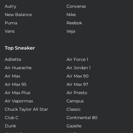
Autry
Converse
New Balance
Nike
Puma
Reebok
Vans
Veja
Top Sneaker
Adilette
Air Force 1
Air Huarache
Air Jordan 1
Air Max
Air Max 90
Air Max 95
Air Max 97
Air Max Plus
Air Presto
Air Vapormax
Campus
Chuck Taylor All Star
Classic
Club C
Continental 80
Dunk
Gazelle