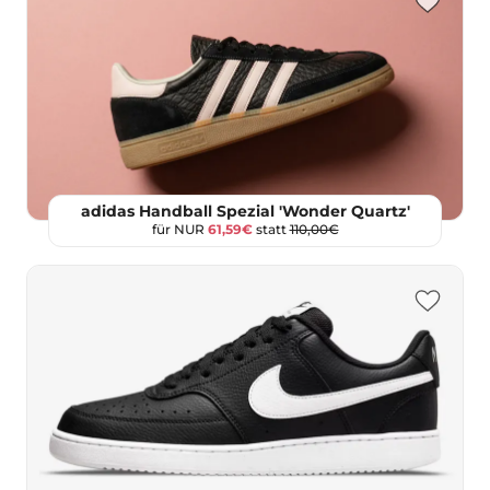
adidas Handball Spezial 'Wonder Quartz'
für NUR
61,59€
statt
110,00€