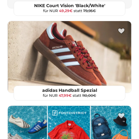
NIKE Court Vision 'Black/White'
für NUR
49,29€
statt
79,95€
adidas Handball Spezial
für NUR
47,99€
statt
110,00€