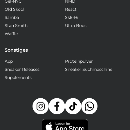
Gel-NYC
NMD
Old Skool
React
Samba
Sk8-Hi
Stan Smith
Ultra Boost
Waffle
Sonstiges
App
Proteinpulver
Sneaker Releases
Sneaker Suchmaschine
Supplements