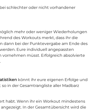
h bei schlechter oder nicht vorhandener
t möglich mehr oder weniger Wiederholungen
ährend des Workouts merkt, dass ihr die
den dann bei der Punktevergabe am Ende des
erden. Eure individuell angepassten
 vornehmen müsst. Erfolgreich absolvierte
.
atistiken
könnt ihr eure eigenen Erfolge und
so in der Gesamtrangliste aller Madbarz
igert habt. Wenn ihr ein Workout mindestens
angezeigt. In der Gesamtübersicht wird die