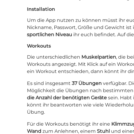
Installation
Um die App nutzen zu können müsst ihr euc
Nickname, Passwort, Größe und Gewicht ist 
sportlichen Niveau
ihr euch befindet. Auf di
Workouts
Die unterschiedlichen
Muskelpartien
, die b
Workouts angezeigt. Mit Klick auf ein Worko
ein Workout entschieden, dann könnt ihr dir
Es sind insgesamt
37 Übungen
verfügbar. Di
Möglichkeit die Übungen nach bestimmten Kri
die Anzahl der benötigten Geräte
sein. Habt 
könnt ihr beantworten wie viele Wiederholu
Übung.
Für die Workouts benötigt ihr eine
Klimmzug
Wand
zum Anlehnen, einem
Stuhl
und eine