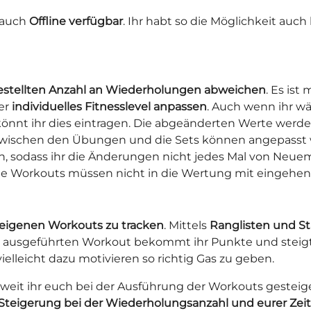
e auch
Offline verfügbar
. Ihr habt so die Möglichkeit auc
estellten Anzahl an Wiederholungen abweichen
. Es is
er
individuelles Fitnesslevel anpassen
. Auch wenn ihr w
 könnt ihr dies eintragen. Die abgeänderten Werte wer
zwischen den Übungen und die Sets können angepasst w
, sodass ihr die Änderungen nicht jedes Mal von Neuem
e Workouts müssen nicht in die Wertung mit eingehen
eigenen Workouts zu tracken
. Mittels
Ranglisten und St
h ausgeführten Workout bekommt ihr Punkte und steigt 
elleicht dazu motivieren so richtig Gas zu geben.
wieweit ihr euch bei der Ausführung der Workouts geste
Steigerung bei der Wiederholungsanzahl und eurer Zeit