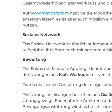
Gesamtwiederholung aller Workouts und die 
Auf
www.madbarz.com
habt ihr die Möglichk
anzeigen lassen, es ist aber auch möglich ei
nutzen.
Soziales Netzwerk
Das Soziale Netzwerk ist ähnlich aufgebaut wi
aufgeführt. Ihr könnt euch mit anderen Athl
Bewertung
Der Fokus der Madbarz App liegt definitiv a
der Übungen aus
Kraft-Workouts
mit versc
Durch die flexible Gestaltung der eingespe
Die Übungsanleitungen bestehen aus
Grafi
Übung gezeigt. Für erfahrene Athleten ist da
Bewegungsausführung wirkt sich nicht nur neg