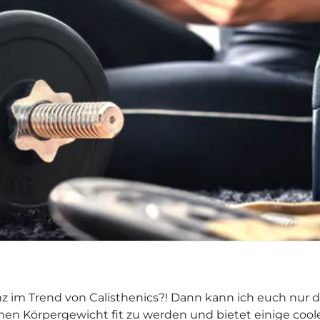
nz im Trend von Calisthenics?! Dann kann ich euch nur 
en Körpergewicht fit zu werden und bietet einige coole