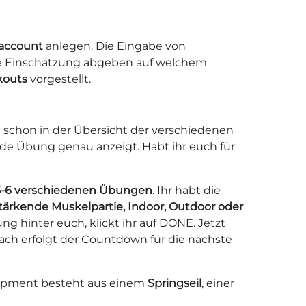
account
anlegen. Die Eingabe von
eine Einschätzung abgeben auf welchem
kouts
vorgestellt.
 schon in der Übersicht der verschiedenen
ende Übung genau anzeigt. Habt ihr euch für
5-6 verschiedenen Übungen
. Ihr habt die
tärkende Muskelpartie, Indoor, Outdoor oder
g hinter euch, klickt ihr auf DONE. Jetzt
ach erfolgt der Countdown für die nächste
uipment besteht aus einem
Springseil
, einer