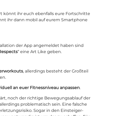
 könnt ihr euch ebenfalls eure Fortschritte
önnt ihr dann mobil auf eurem Smartphone
nstallation der App angemeldet haben sind
Respects
“ eine Art Like geben.
erworkouts
, allerdings besteht der Großteil
en.
viduell an euer Fitnessniveau anpassen
.
ärt, noch der richtige Bewegungsablauf der
llerdings problematisch sein. Eine falsche
letzungsrisiko. Sogar in den Einsteiger-