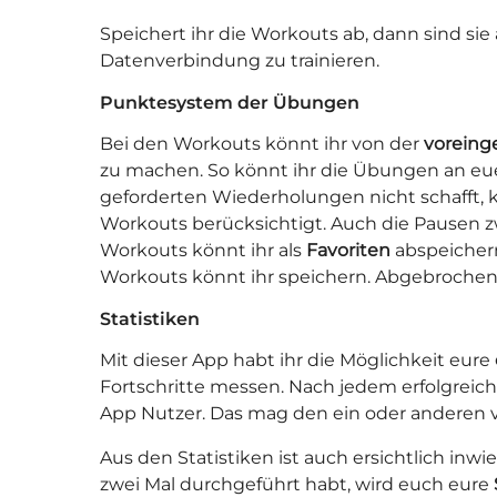
Speichert ihr die Workouts ab, dann sind si
Datenverbindung zu trainieren.
Punktesystem der Übungen
Bei den Workouts könnt ihr von der
voreing
zu machen. So könnt ihr die Übungen an eu
geforderten Wiederholungen nicht schafft,
Workouts berücksichtigt. Auch die Pausen 
Workouts könnt ihr als
Favoriten
abspeichern
Workouts könnt ihr speichern. Abgebrochen
Statistiken
Mit dieser App habt ihr die Möglichkeit eure
Fortschritte messen. Nach jedem erfolgreic
App Nutzer. Das mag den ein oder anderen vi
Aus den Statistiken ist auch ersichtlich in
zwei Mal durchgeführt habt, wird euch eure