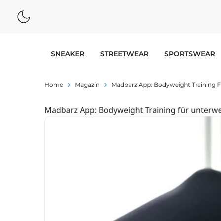
SNEAKER
STREETWEAR
SPORTSWEAR
Home
Magazin
Madbarz App: Bodyweight Training 
Madbarz App: Bodyweight Training für unterw