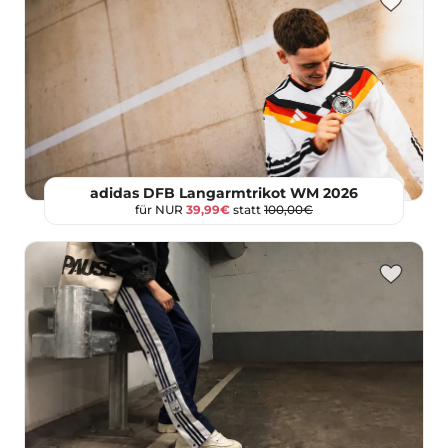
adidas DFB Langarmtrikot WM 2026
für NUR
39,99€
statt
100,00€