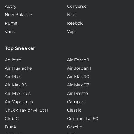
Autry
Converse
New Balance
Nike
Puma
Reebok
Vans
Veja
Top Sneaker
Adilette
Air Force 1
Air Huarache
Air Jordan 1
Air Max
Air Max 90
Air Max 95
Air Max 97
Air Max Plus
Air Presto
Air Vapormax
Campus
Chuck Taylor All Star
Classic
Club C
Continental 80
Dunk
Gazelle