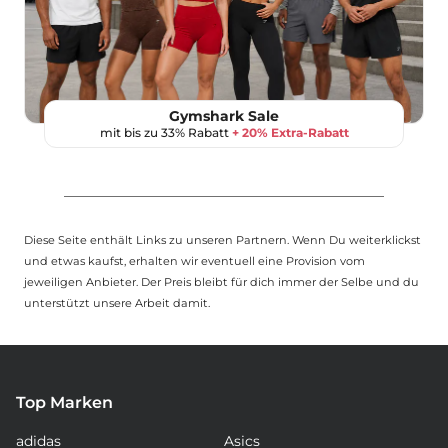
Gymshark Sale
mit bis zu 33% Rabatt
+ 20% Extra-Rabatt
Diese Seite enthält Links zu unseren Partnern. Wenn Du weiterklickst
und etwas kaufst, erhalten wir eventuell eine Provision vom
jeweiligen Anbieter. Der Preis bleibt für dich immer der Selbe und du
unterstützt unsere Arbeit damit.
Top Marken
adidas
Asics