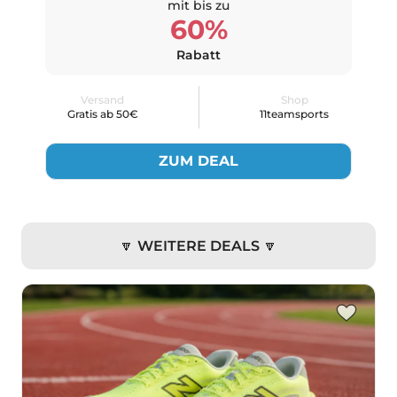
mit bis zu
60%
Rabatt
Versand
Shop
Gratis ab 50€
11teamsports
ZUM DEAL
🔽 WEITERE DEALS 🔽