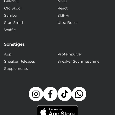
Gel-NYC
NMD
Old Skool
React
Samba
Sk8-Hi
Stan Smith
Ultra Boost
Waffle
Sonstiges
App
Proteinpulver
Sneaker Releases
Sneaker Suchmaschine
Supplements