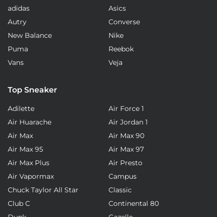
adidas
Asics
Autry
Converse
New Balance
Nike
Puma
Reebok
Vans
Veja
Top Sneaker
Adilette
Air Force 1
Air Huarache
Air Jordan 1
Air Max
Air Max 90
Air Max 95
Air Max 97
Air Max Plus
Air Presto
Air Vapormax
Campus
Chuck Taylor All Star
Classic
Club C
Continental 80