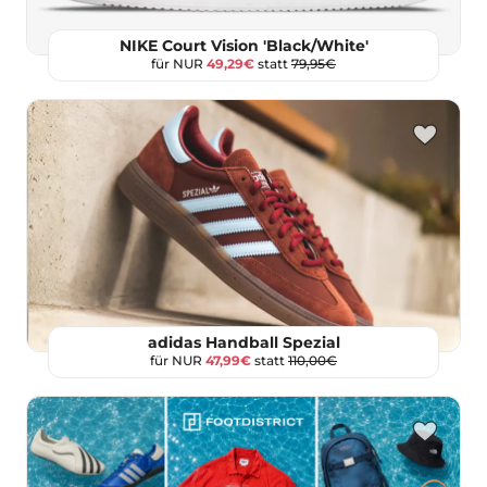
NIKE Court Vision 'Black/White'
für NUR
49,29€
statt
79,95€
adidas Handball Spezial
für NUR
47,99€
statt
110,00€