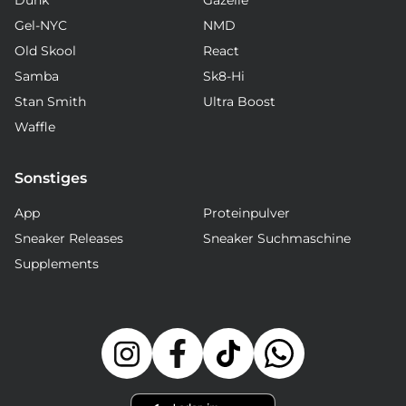
Dunk
Gazelle
Gel-NYC
NMD
Old Skool
React
Samba
Sk8-Hi
Stan Smith
Ultra Boost
Waffle
Sonstiges
App
Proteinpulver
Sneaker Releases
Sneaker Suchmaschine
Supplements