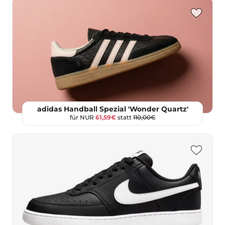
adidas Handball Spezial 'Wonder Quartz'
für NUR
61,59€
statt
110,00€