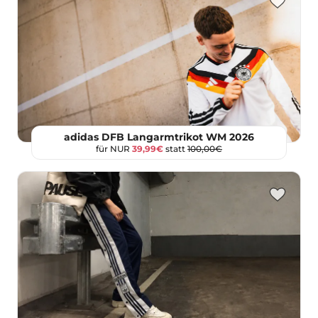
adidas DFB Langarmtrikot WM 2026
für NUR
39,99€
statt
100,00€