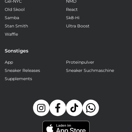
Gel-NYC
NMD
Old Skool
React
Samba
Sk8-Hi
Stan Smith
Ultra Boost
Waffle
Sonstiges
App
Proteinpulver
Sneaker Releases
Sneaker Suchmaschine
Supplements