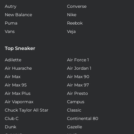
Autry
Converse
New Balance
Nike
Puma
Reebok
Vans
Veja
Top Sneaker
Adilette
Air Force 1
Air Huarache
Air Jordan 1
Air Max
Air Max 90
Air Max 95
Air Max 97
Air Max Plus
Air Presto
Air Vapormax
Campus
Chuck Taylor All Star
Classic
Club C
Continental 80
Dunk
Gazelle