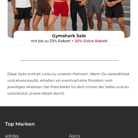
Gymshark Sale
mit bis zu 33% Rabatt
+ 20% Extra-Rabatt
Diese Seite enthält Links zu unseren Partnern. Wenn Du weiterklickst
und etwas kaufst, erhalten wir eventuell eine Provision vom
jeweiligen Anbieter. Der Preis bleibt für dich immer der Selbe und du
unterstützt unsere Arbeit damit.
Top Marken
adidas
Asics