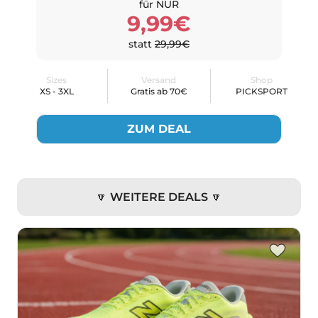
für NUR
9,99€
statt
29,99€
Sizes
Versand
Shop
XS - 3XL
Gratis ab 70€
PICKSPORT
ZUM DEAL
🔽 WEITERE DEALS 🔽