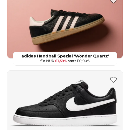
adidas Handball Spezial 'Wonder Quartz'
für NUR
61,59€
statt
110,00€