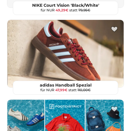
NIKE Court Vision 'Black/White'
für NUR
49,29€
statt
79,95€
adidas Handball Spezial
für NUR
47,99€
statt
110,00€