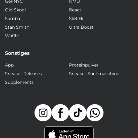
Gel-NYC
NMD
Old Skool
React
Samba
Sk8-Hi
Stan Smith
Ultra Boost
Waffle
Sonstiges
App
Proteinpulver
Sneaker Releases
Sneaker Suchmaschine
Supplements