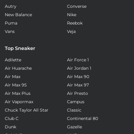
Autry
Converse
New Balance
Nike
Puma
Reebok
Vans
Veja
Top Sneaker
Adilette
Air Force 1
Air Huarache
Air Jordan 1
Air Max
Air Max 90
Air Max 95
Air Max 97
Air Max Plus
Air Presto
Air Vapormax
Campus
Chuck Taylor All Star
Classic
Club C
Continental 80
Dunk
Gazelle