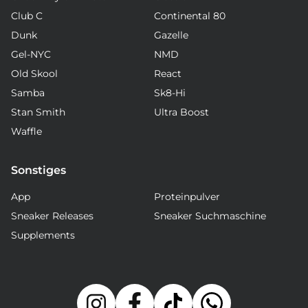
Club C
Continental 80
Dunk
Gazelle
Gel-NYC
NMD
Old Skool
React
Samba
Sk8-Hi
Stan Smith
Ultra Boost
Waffle
Sonstiges
App
Proteinpulver
Sneaker Releases
Sneaker Suchmaschine
Supplements