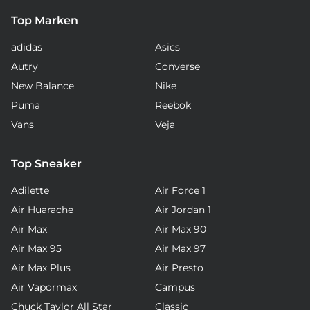
Top Marken
adidas
Asics
Autry
Converse
New Balance
Nike
Puma
Reebok
Vans
Veja
Top Sneaker
Adilette
Air Force 1
Air Huarache
Air Jordan 1
Air Max
Air Max 90
Air Max 95
Air Max 97
Air Max Plus
Air Presto
Air Vapormax
Campus
Chuck Taylor All Star
Classic