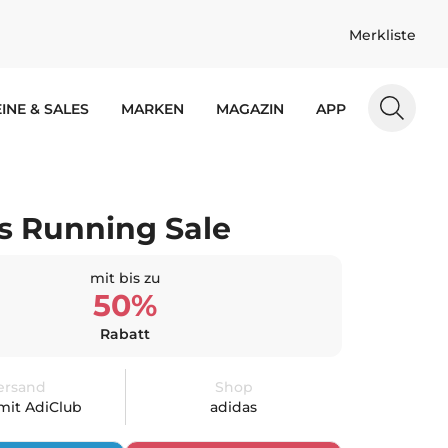
Merkliste
INE & SALES
MARKEN
MAGAZIN
APP
s Running Sale
mit bis zu
50%
Rabatt
ersand
Shop
 mit AdiClub
adidas