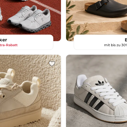
ker
tra-Rabatt
mit bis zu 3