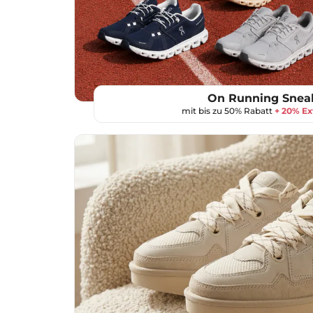
On Running Snea
mit bis zu 50% Rabatt
+ 20% Ex