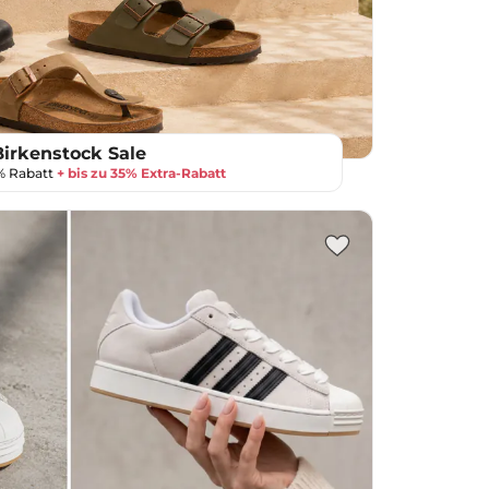
Birkenstock Sale
0% Rabatt
+ bis zu 35% Extra-Rabatt