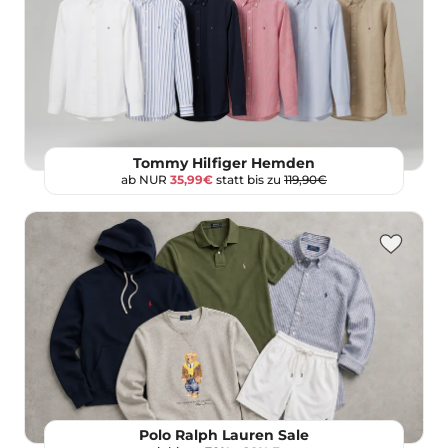
Tommy Hilfiger Hemden
ab NUR
35,99€
statt bis zu
119,90€
Polo Ralph Lauren Sale