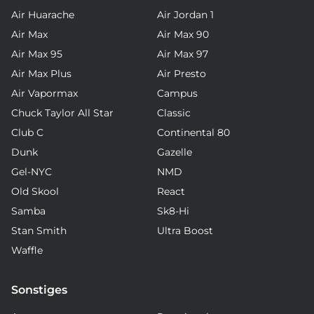
Air Huarache
Air Jordan 1
Air Max
Air Max 90
Air Max 95
Air Max 97
Air Max Plus
Air Presto
Air Vapormax
Campus
Chuck Taylor All Star
Classic
Club C
Continental 80
Dunk
Gazelle
Gel-NYC
NMD
Old Skool
React
Samba
Sk8-Hi
Stan Smith
Ultra Boost
Waffle
Sonstiges