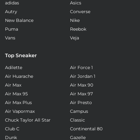
adidas
Asics
Autry
Converse
New Balance
Nike
Puma
Reebok
Vans
Veja
Top Sneaker
Adilette
Air Force 1
Air Huarache
Air Jordan 1
Air Max
Air Max 90
Air Max 95
Air Max 97
Air Max Plus
Air Presto
Air Vapormax
Campus
Chuck Taylor All Star
Classic
Club C
Continental 80
Dunk
Gazelle