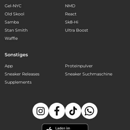
Gel-NYC
NMD
Old Skool
React
Samba
Sk8-Hi
Stan Smith
Ultra Boost
Waffle
Sonstiges
App
Proteinpulver
Sneaker Releases
Sneaker Suchmaschine
Supplements