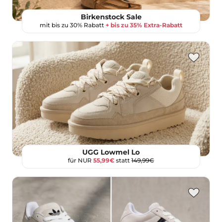
Birkenstock Sale
mit bis zu 30% Rabatt
+ bis zu 35% Extra-Rabatt
UGG Lowmel Lo
für NUR
55,99€
statt
149,99€