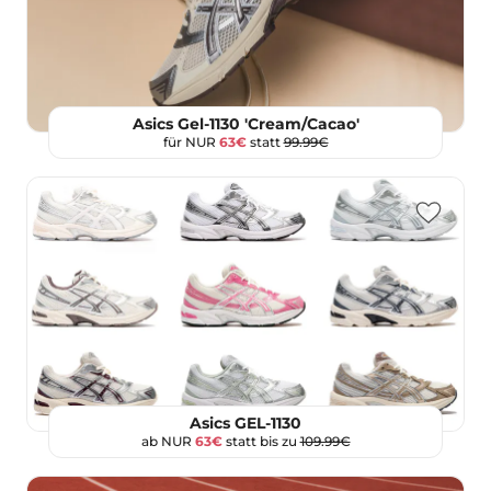
Asics Gel-1130 'Cream/Cacao'
für NUR
63€
statt
99.99€
Asics GEL-1130
ab NUR
63€
statt bis zu
109.99€