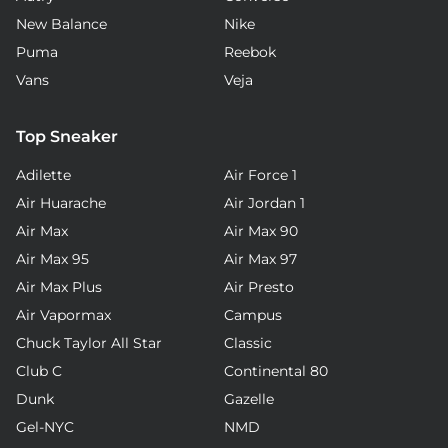
New Balance
Nike
Puma
Reebok
Vans
Veja
Top Sneaker
Adilette
Air Force 1
Air Huarache
Air Jordan 1
Air Max
Air Max 90
Air Max 95
Air Max 97
Air Max Plus
Air Presto
Air Vapormax
Campus
Chuck Taylor All Star
Classic
Club C
Continental 80
Dunk
Gazelle
Gel-NYC
NMD