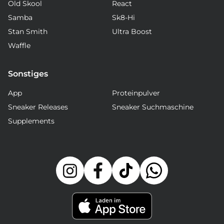
Old Skool
React
Samba
Sk8-Hi
Stan Smith
Ultra Boost
Waffle
Sonstiges
App
Proteinpulver
Sneaker Releases
Sneaker Suchmaschine
Supplements