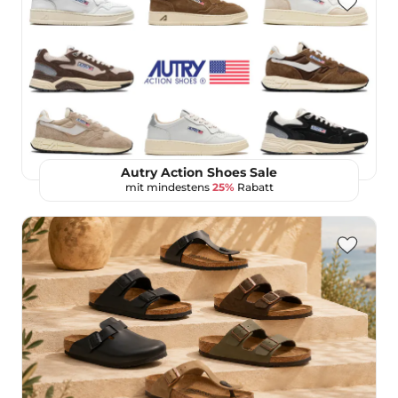
Autry Action Shoes Sale
mit mindestens
25%
Rabatt