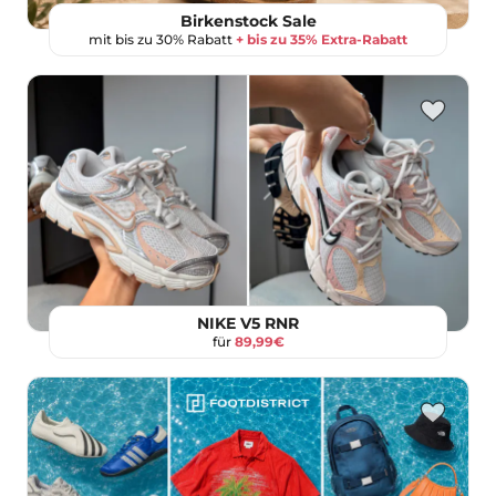
Birkenstock Sale
mit bis zu 30% Rabatt
+ bis zu 35% Extra-Rabatt
NIKE V5 RNR
für
89,99€