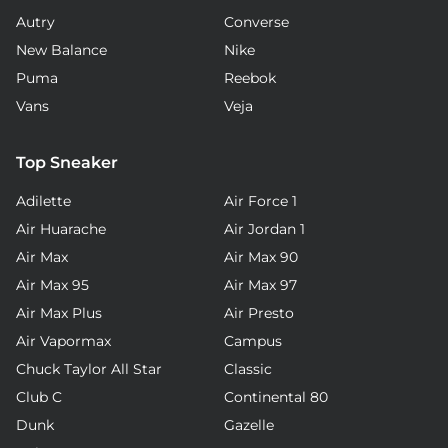
Autry
Converse
New Balance
Nike
Puma
Reebok
Vans
Veja
Top Sneaker
Adilette
Air Force 1
Air Huarache
Air Jordan 1
Air Max
Air Max 90
Air Max 95
Air Max 97
Air Max Plus
Air Presto
Air Vapormax
Campus
Chuck Taylor All Star
Classic
Club C
Continental 80
Dunk
Gazelle