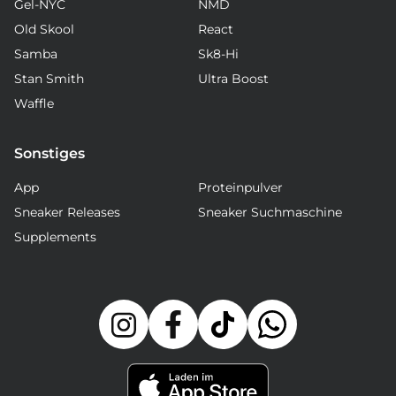
Gel-NYC
NMD
Old Skool
React
Samba
Sk8-Hi
Stan Smith
Ultra Boost
Waffle
Sonstiges
App
Proteinpulver
Sneaker Releases
Sneaker Suchmaschine
Supplements