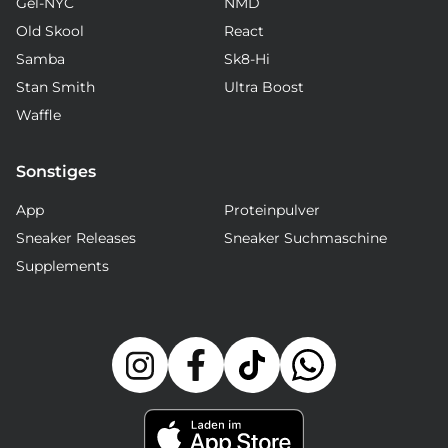
Gel-NYC
NMD
Old Skool
React
Samba
Sk8-Hi
Stan Smith
Ultra Boost
Waffle
Sonstiges
App
Proteinpulver
Sneaker Releases
Sneaker Suchmaschine
Supplements