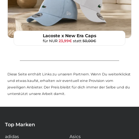
Lacoste x New Era Caps
für NUR
23,99€
statt
50,00€
Diese Seite enthält Links zu unseren Partnern. Wenn Du weiterklickst
und etwas kaufst, erhalten wir eventuell eine Provision vom
jeweiligen Anbieter. Der Preis bleibt für dich immer der Selbe und du
unterstützt unsere Arbeit damit.
Top Marken
adidas
Asics