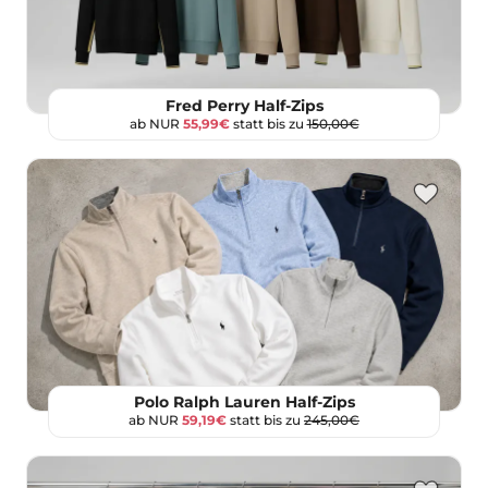
Fred Perry Half-Zips
ab NUR
55,99€
statt bis zu
150,00€
Polo Ralph Lauren Half-Zips
ab NUR
59,19€
statt bis zu
245,00€