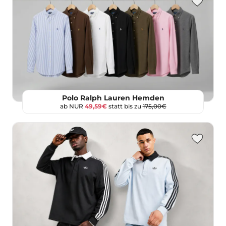
Polo Ralph Lauren Hemden
ab NUR
49,59€
statt bis zu
175,00€