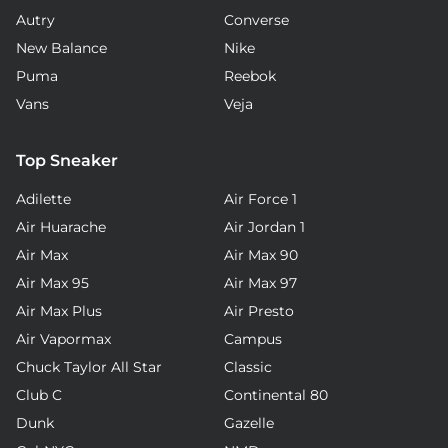
Autry
Converse
New Balance
Nike
Puma
Reebok
Vans
Veja
Top Sneaker
Adilette
Air Force 1
Air Huarache
Air Jordan 1
Air Max
Air Max 90
Air Max 95
Air Max 97
Air Max Plus
Air Presto
Air Vapormax
Campus
Chuck Taylor All Star
Classic
Club C
Continental 80
Dunk
Gazelle