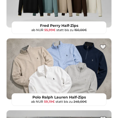
Fred Perry Half-Zips
ab NUR
55,99€
statt bis zu
150,00€
Polo Ralph Lauren Half-Zips
ab NUR
59,19€
statt bis zu
245,00€