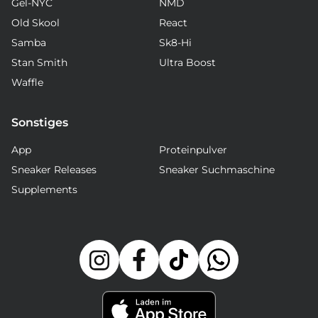
Gel-NYC
NMD
Old Skool
React
Samba
Sk8-Hi
Stan Smith
Ultra Boost
Waffle
Sonstiges
App
Proteinpulver
Sneaker Releases
Sneaker Suchmaschine
Supplements