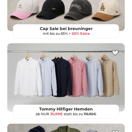
Cap Sale bei breuninger
mit bis zu 65%
+ 20% Extra
Tommy Hilfiger Hemden
ab NUR
35,99€
statt bis zu
119,90€