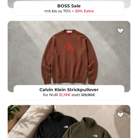
BOSS Sale
mit bis zu 70%
+ 20% Extra
Calvin Klein Strickpullover
für NUR
31,19€
statt
129,90€