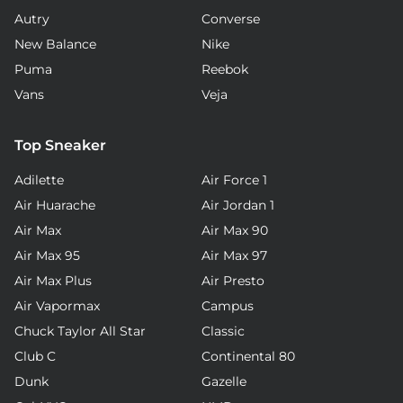
Autry
Converse
New Balance
Nike
Puma
Reebok
Vans
Veja
Top Sneaker
Adilette
Air Force 1
Air Huarache
Air Jordan 1
Air Max
Air Max 90
Air Max 95
Air Max 97
Air Max Plus
Air Presto
Air Vapormax
Campus
Chuck Taylor All Star
Classic
Club C
Continental 80
Dunk
Gazelle