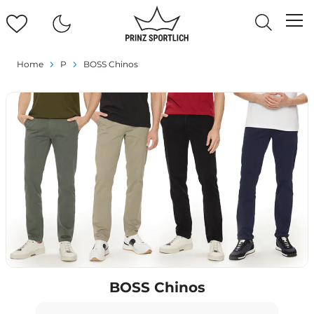
Home
P
BOSS Chinos
BOSS Chinos