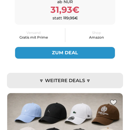
ab NUR
31,93€
statt
119,95€
Versand
Shop
Gratis mit Prime
Amazon
ZUM DEAL
🔽 WEITERE DEALS 🔽