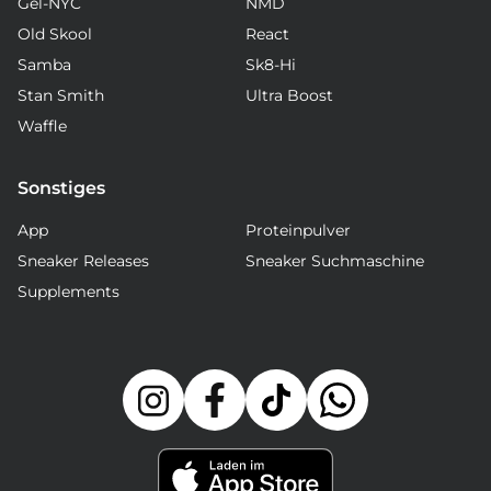
Gel-NYC
NMD
Old Skool
React
Samba
Sk8-Hi
Stan Smith
Ultra Boost
Waffle
Sonstiges
App
Proteinpulver
Sneaker Releases
Sneaker Suchmaschine
Supplements