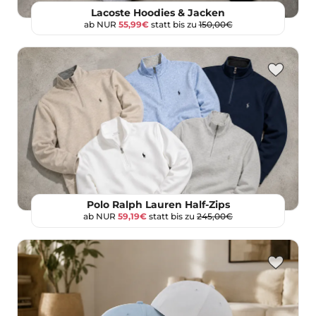
Lacoste Hoodies & Jacken
ab NUR
55,99€
statt bis zu
150,00€
Polo Ralph Lauren Half-Zips
ab NUR
59,19€
statt bis zu
245,00€