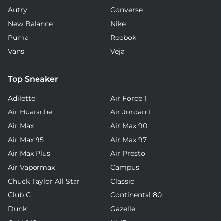
Autry
Converse
New Balance
Nike
Puma
Reebok
Vans
Veja
Top Sneaker
Adilette
Air Force 1
Air Huarache
Air Jordan 1
Air Max
Air Max 90
Air Max 95
Air Max 97
Air Max Plus
Air Presto
Air Vapormax
Campus
Chuck Taylor All Star
Classic
Club C
Continental 80
Dunk
Gazelle