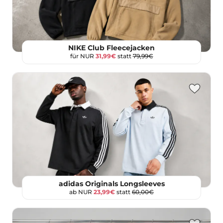
NIKE Club Fleecejacken
für NUR
31,99€
statt
79,99€
adidas Originals Longsleeves
ab NUR
23,99€
statt
60,00€