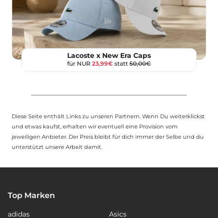
Lacoste x New Era Caps
für NUR
23,99€
statt
50,00€
Diese Seite enthält Links zu unseren Partnern. Wenn Du weiterklickst
und etwas kaufst, erhalten wir eventuell eine Provision vom
jeweiligen Anbieter. Der Preis bleibt für dich immer der Selbe und du
unterstützt unsere Arbeit damit.
Top Marken
adidas
Asics