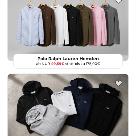
Polo Ralph Lauren Hemden
ab NUR
49,59€
statt bis zu
175,00€